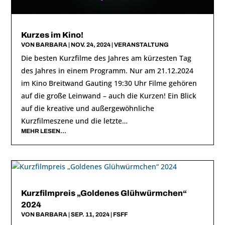
Kurzes im Kino!
VON
BARBARA
|
NOV. 24, 2024
|
VERANSTALTUNG
Die besten Kurzfilme des Jahres am kürzesten Tag
des Jahres in einem Programm. Nur am 21.12.2024
im Kino Breitwand Gauting 19:30 Uhr Filme gehören
auf die große Leinwand – auch die Kurzen! Ein Blick
auf die kreative und außergewöhnliche
Kurzfilmeszene und die letzte…
MEHR LESEN…
Kurzfilmpreis „Goldenes Glühwürmchen“
2024
VON
BARBARA
|
SEP. 11, 2024
|
FSFF